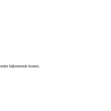
 zonder bijkomende kosten.